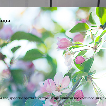
мицы
 вас, дорогие братья и сестры, с праздником воскресного дня, 