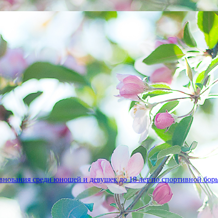
внования среди юношей и девушек до 18 лет по спортивной бор