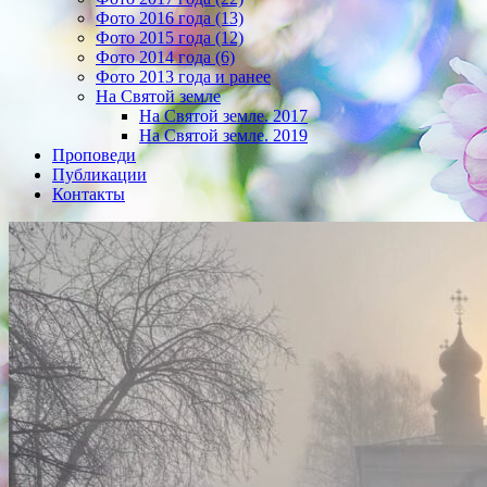
Фото 2016 года (13)
Фото 2015 года (12)
Фото 2014 года (6)
Фото 2013 года и ранее
На Святой земле
На Святой земле. 2017
На Святой земле. 2019
Проповеди
Публикации
Контакты